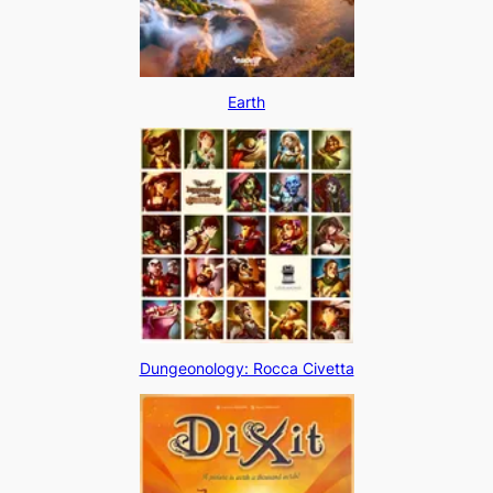
Earth
Dungeonology: Rocca Civetta