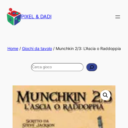
PIXEL & DADI
Home
/
Giochi da tavolo
/ Munchkin 2/3: L’Ascia o Raddoppia
Cerca