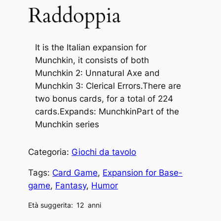
Raddoppia
It is the Italian expansion for
Munchkin, it consists of both
Munchkin 2: Unnatural Axe and
Munchkin 3: Clerical Errors.There are
two bonus cards, for a total of 224
cards.Expands: MunchkinPart of the
Munchkin series
Categoria:
Giochi da tavolo
Tags:
Card Game
, 
Expansion for Base-
game
, 
Fantasy
, 
Humor
Età suggerita:
12
anni