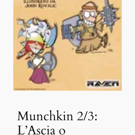
Munchkin 2/3:
L’Ascia o