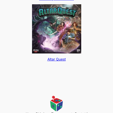
Altar Quest