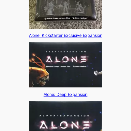
Alone: Kickstarter Exclusive Expansion
Alone: Deep Expansion