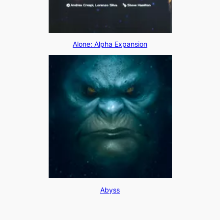
Alone: Alpha Expansion
Abyss