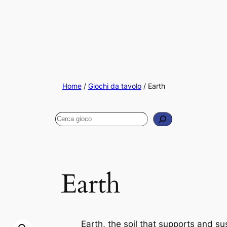
Home
/
Giochi da tavolo
/ Earth
Cerca
Earth
Earth, the soil that supports and su