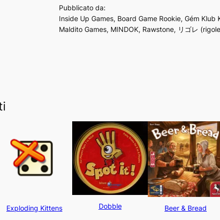
Pubblicato da:
Inside Up Games, Board Game Rookie, Gém Klub 
Maldito Games, MINDOK, Rawstone, リゴレ (rigoler)
ti
Dobble
Exploding Kittens
Beer & Bread