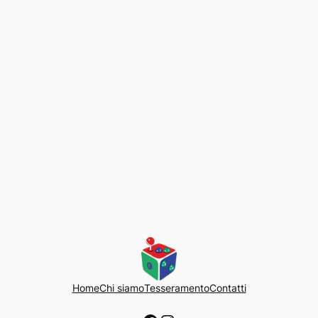
Home
Chi siamo
Tesseramento
Contatti