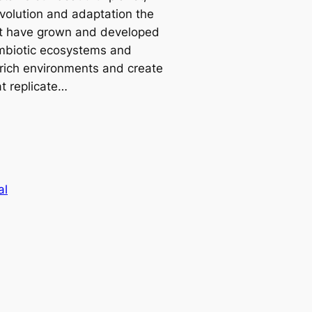
volution and adaptation the
net have grown and developed
ymbiotic ecosystems and
e rich environments and create
t replicate…
al