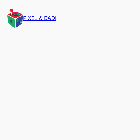
PIXEL & DADI