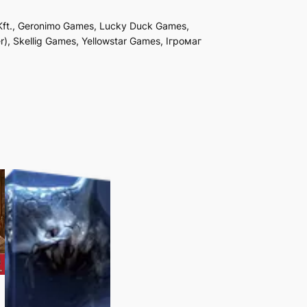
Kft., Geronimo Games, Lucky Duck Games,
, Skellig Games, Yellowstar Games, Ігромаг