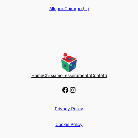
Allegro Chirurgo (L’)
Home
Chi siamo
Tesseramento
Contatti
Facebook
Instagram
Privacy Policy
Cookie Policy