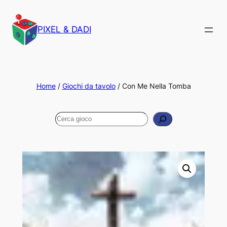
PIXEL & DADI
Home
/
Giochi da tavolo
/ Con Me Nella Tomba
Cerca