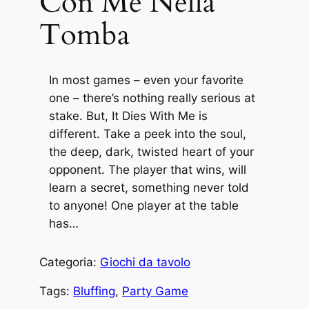
Con Me Nella
Tomba
In most games – even your favorite
one – there’s nothing really serious at
stake. But, It Dies With Me is
different. Take a peek into the soul,
the deep, dark, twisted heart of your
opponent. The player that wins, will
learn a secret, something never told
to anyone! One player at the table
has…
Categoria:
Giochi da tavolo
Tags:
Bluffing
, 
Party Game