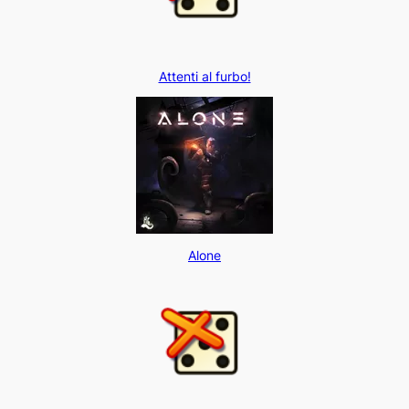
Attenti al furbo!
Alone