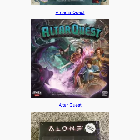
Arcadia Quest
Altar Quest