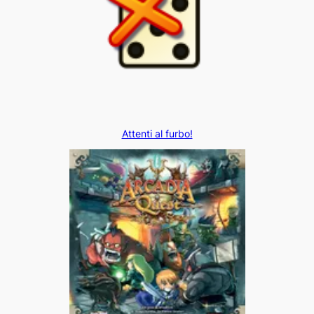
Attenti al furbo!