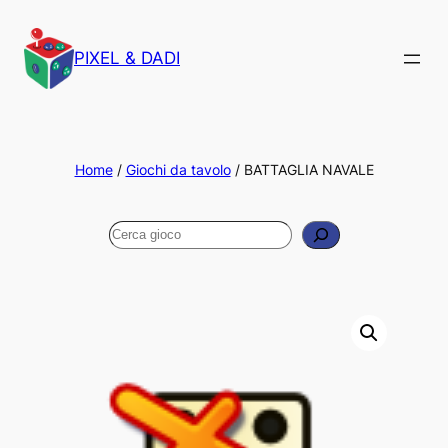
PIXEL & DADI
Home
/
Giochi da tavolo
/ BATTAGLIA NAVALE
Cerca