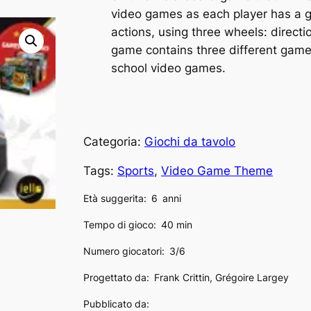
video games as each player has a 
actions, using three wheels: direct
game contains three different games
school video games.
Categoria:
Giochi da tavolo
Tags:
Sports
, 
Video Game Theme
Età suggerita:
6
anni
Tempo di gioco:
40 min
Numero giocatori:
3/6
Progettato da:
Frank Crittin, Grégoire Largey
Pubblicato da: