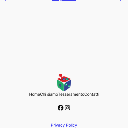
Home
Chi siamo
Tesseramento
Contatti
Facebook
Instagram
Privacy Policy