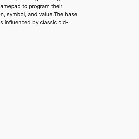
gamepad to program their
ion, symbol, and value.The base
 influenced by classic old-